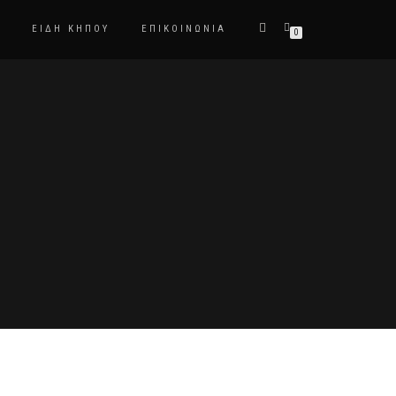
ΕΙΔΗ ΚΉΠΟΥ
ΕΠΙΚΟΙΝΩΝΊΑ
0