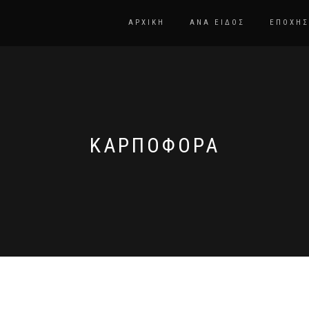
ΑΡΧΙΚΗ
ΑΝΑ ΕΊΔΟΣ
ΕΠΟΧΉΣ
ΚΑΡΠΟΦΌΡΑ