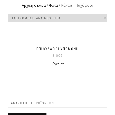
Αρχική σελίδα
/
Φυτά
/ Κάκτοι - Παχύφυτα
ΕΠΊΦΥΛΛΟ Ή ΥΠΟΜΟΝΉ
8,00
€
Σύγκριση