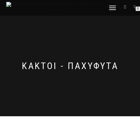
ΕΝΑΛΛΑΓΉ
0
ΠΛΟΉΓΗΣΗΣ
ΚΆΚΤΟΙ - ΠΑΧΎΦΥΤΑ