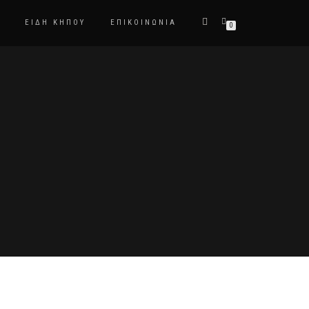
ΕΙΔΗ ΚΉΠΟΥ
ΕΠΙΚΟΙΝΩΝΊΑ
0