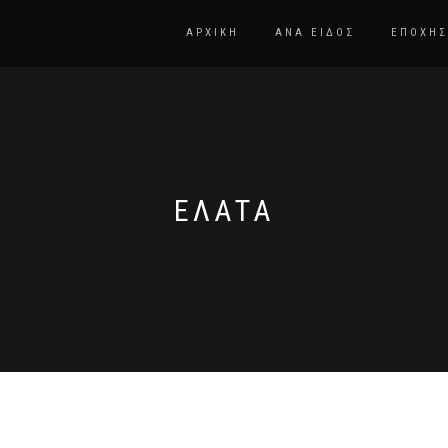
ΑΡΧΙΚΗ
ΑΝΑ ΕΊΔΟΣ
ΕΠΟΧΉΣ
ΈΛΑΤΑ