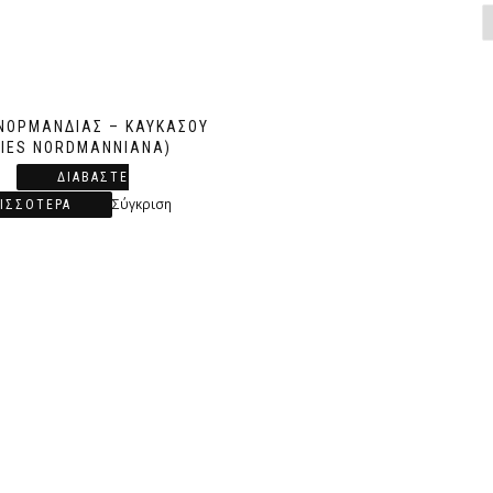
ΝΟΡΜΑΝΔΊΑΣ – ΚΑΥΚΆΣΟΥ
BIES NORDMANNIANA)
ΔΙΑΒΆΣΤΕ
Σύγκριση
ΙΣΣΌΤΕΡΑ