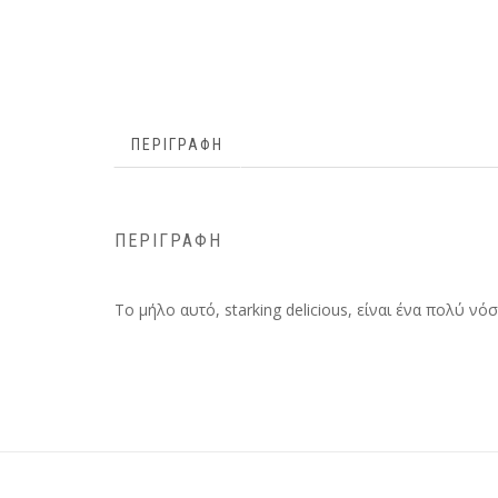
ΠΕΡΙΓΡΑΦΉ
ΠΕΡΙΓΡΑΦΉ
Το μήλο αυτό, starking delicious, είναι ένα πολύ νό