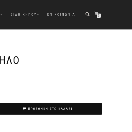
ΕΙΔΗ ΚΉΠΟΥ
ΕΠΙΚΟΙΝΩΝΊΑ
0
ΜΉΛΟ
ΠΡΟΣΘΉΚΗ ΣΤΟ ΚΑΛΆΘΙ