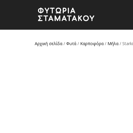
Αρχική σελίδα
/
Φυτά
/
Καρποφόρα
/
Μήλα
/ Star