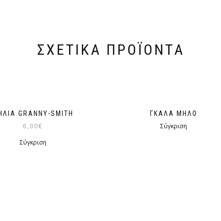
ΣΧΕΤΙΚΆ ΠΡΟΪΌΝΤΑ
ΗΛΙΆ GRANNY-SMITH
ΓΚΑΛΆ ΜΉΛΟ
6,00
€
Σύγκριση
Σύγκριση