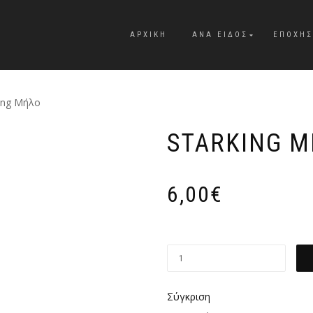
ΑΡΧΙΚΗ
ΑΝΑ ΕΊΔΟΣ
ΕΠΟΧΉΣ
king Μήλο
STARKING 
6,00
€
Σύγκριση