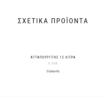
ΣΧΕΤΙΚΆ ΠΡΟΪΌΝΤΑ
ΑΤΤΑΠΟΥΡΓΊΤΗΣ 12 ΛΊΤΡΑ
6,00
€
Σύγκριση