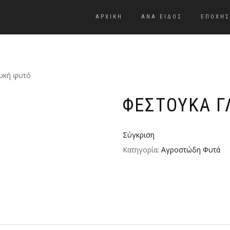
ΑΡΧΙΚΗ
ΑΝΑ ΕΊΔΟΣ
ΕΠΟΧΉΣ
υκή φυτό
ΦΕΣΤΟΎΚΑ Γ
Σύγκριση
Κατηγορία:
Αγροστώδη Φυτά