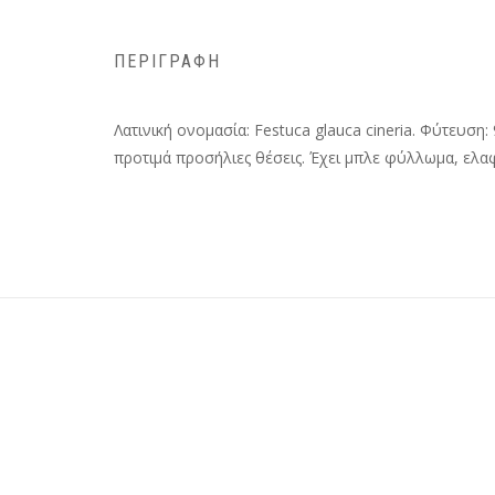
ΠΕΡΙΓΡΑΦΉ
Λατινική ονομασία: Festuca glauca cineria. Φύτευση:
προτιμά προσήλιες θέσεις. Έχει μπλε φύλλωμα, ελαφ