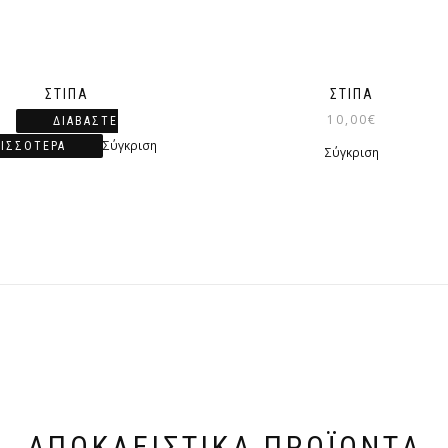
ΣΤΊΠΑ
ΣΤΊΠΑ
10,00
€
ΔΙΑΒΆΣΤΕ
Σύγκριση
ΡΙΣΣΌΤΕΡΑ
Σύγκριση
ΑΠΟΚΛΕΙΣΤΙΚΆ ΠΡΟΪΌΝΤΑ