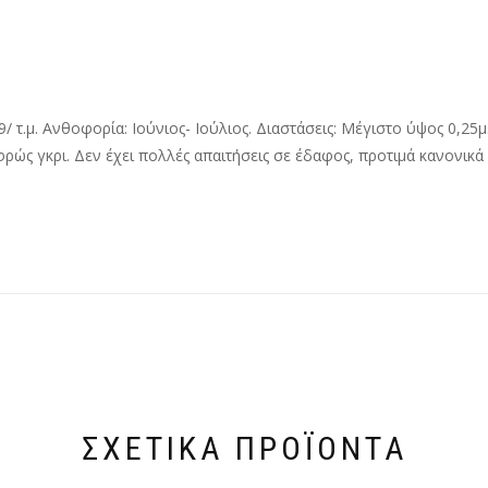
 9/ τ.μ. Ανθοφορία: Ιούνιος- Ιούλιος. Διαστάσεις: Μέγιστο ύψος 0,25
ρώς γκρι. Δεν έχει πολλές απαιτήσεις σε έδαφος, προτιμά κανονικά
ΣΧΕΤΙΚΆ ΠΡΟΪΌΝΤΑ