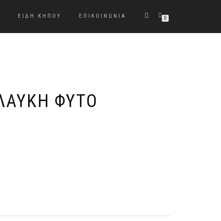
ΕΙΔΗ ΚΉΠΟΥ
ΕΠΙΚΟΙΝΩΝΊΑ
0
ΛΑΥΚΉ ΦΥΤΌ