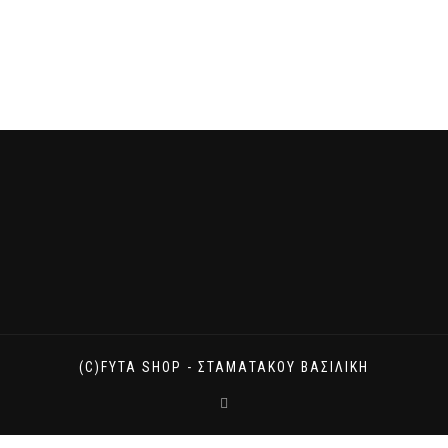
(C)FYTA SHOP - ΣΤΑΜΑΤΆΚΟΥ ΒΑΣΙΛΙΚΉ