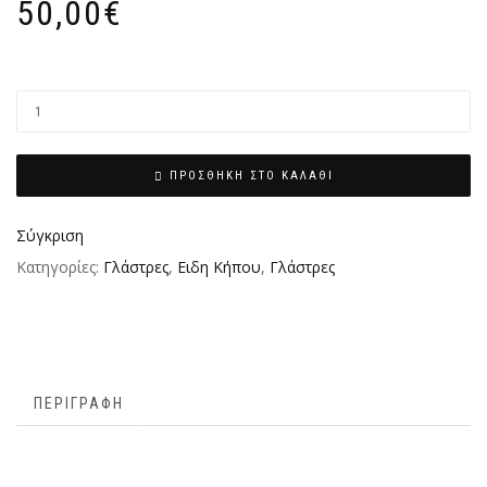
50,00
€
ΠΡΟΣΘΉΚΗ ΣΤΟ ΚΑΛΆΘΙ
Σύγκριση
Κατηγορίες:
Γλάστρες
,
Ειδη Κήπου
,
Γλάστρες
ΠΕΡΙΓΡΑΦΉ