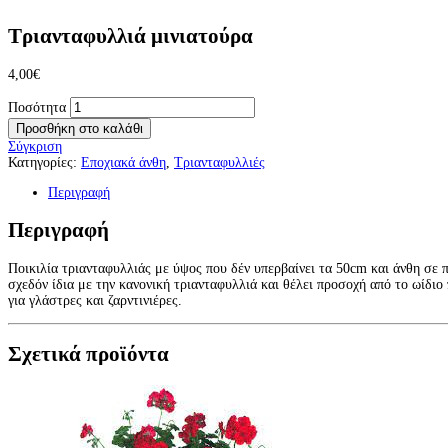
Τριανταφυλλιά μινιατούρα
4,00
€
Ποσότητα
Προσθήκη στο καλάθι
Σύγκριση
Κατηγορίες:
Εποχιακά άνθη
,
Τριανταφυλλιές
Περιγραφή
Περιγραφή
Ποικιλία τριανταφυλλιάς με ύψος που δέν υπερβαίνει τα 50cm και άνθη σε 
σχεδόν ίδια με την κανονική τριανταφυλλιά και θέλει προσοχή από το ωίδι
για γλάστρες και ζαρντινιέρες.
Σχετικά προϊόντα