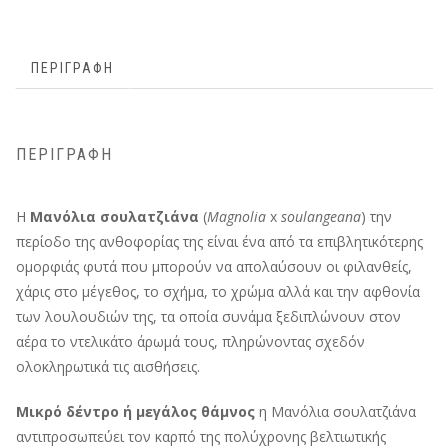
ΠΕΡΙΓΡΑΦΉ
ΠΕΡΙΓΡΑΦΉ
Η
Μανόλια σουλατζιάνα
(
Magnolia
x
soulangeana
) την
περίοδο της ανθοφορίας της είναι ένα από τα επιβλητικότερης
ομορφιάς φυτά που μπορούν να απολαύσουν οι φιλανθείς,
χάρις στο μέγεθος, το σχήμα, το χρώμα αλλά και την αφθονία
των λουλουδιών της, τα οποία συνάμα ξεδιπλώνουν στον
αέρα το ντελικάτο άρωμά τους, πληρώνοντας σχεδόν
ολοκληρωτικά τις αισθήσεις.
Μικρό δέντρο ή μεγάλος θάμνος
η Μανόλια σουλατζιάνα
αντιπροσωπεύει τον καρπό της πολύχρονης βελτιωτικής