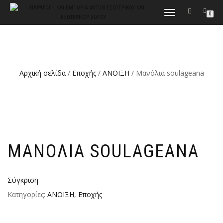
ΕΝΑΛΛΑΓΉ
0
ΠΛΟΉΓΗΣΗΣ
Αρχική σελίδα
/
Εποχής
/
ΑΝΟΙΞΗ
/ Μανόλια soulageana
ΜΑΝΌΛΙΑ SOULAGEANA
Σύγκριση
Κατηγορίες:
ΑΝΟΙΞΗ
,
Εποχής