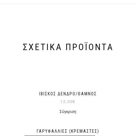
ΣΧΕΤΙΚΆ ΠΡΟΪΌΝΤΑ
ΙΒΊΣΚΟΣ ΔΈΝΔΡΟ/ΘΆΜΝΟΣ
12,00
€
Σύγκριση
ΓΑΡΥΦΑΛΛΙΈΣ (ΚΡΕΜΑΣΤΈΣ)