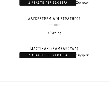
Σύγκριση
ΔΙΑΒΆΣΤΕ ΠΕΡΙΣΣΌΤΕΡΑ
ΛΑΓΚΕΣΤΡΈΜΙΑ Ή ΣΤΡΑΤΗΓΌΣ
25,00
€
Σύγκριση
ΜΑΣΤΙΧΆΚΙ (ΒΑΜΒΑΚΟΎΛΑ)
Σύγκριση
ΔΙΑΒΆΣΤΕ ΠΕΡΙΣΣΌΤΕΡΑ