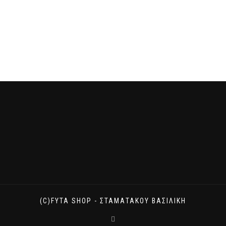
(C)FYTA SHOP - ΣΤΑΜΑΤΆΚΟΥ ΒΑΣΙΛΙΚΉ