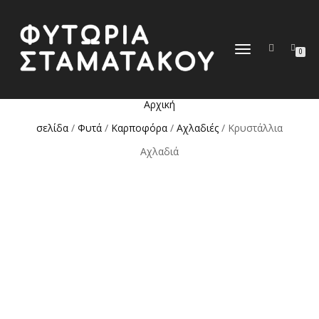
ΕΝΑΛΛΑΓΉ
0
ΠΛΟΉΓΗΣΗΣ
Αρχική
σελίδα
/
Φυτά
/
Καρποφόρα
/
Αχλαδιές
/ Κρυστάλλια
Αχλαδιά