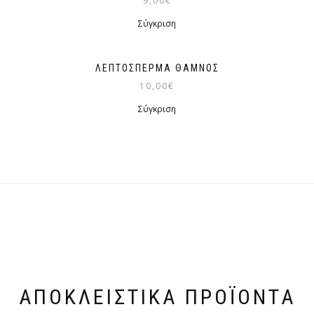
9,00
€
Σύγκριση
ΛΕΠΤΌΣΠΕΡΜΑ ΘΆΜΝΟΣ
10,00
€
Σύγκριση
ΑΠΟΚΛΕΙΣΤΙΚΆ ΠΡΟΪΌΝΤΑ