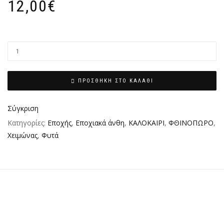
12,00
€
ΠΡΟΣΘΉΚΗ ΣΤΟ ΚΑΛΆΘΙ
Σύγκριση
Κατηγορίες:
Εποχής
,
Εποχιακά άνθη
,
ΚΑΛΟΚΑΙΡΙ
,
ΦΘΙΝΟΠΩΡΟ
,
Χειμώνας
,
Φυτά