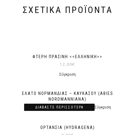
ΣΧΕΤΙΚΆ ΠΡΟΪΌΝΤΑ
ΦΤΈΡΗ ΠΡΆΣΙΝΗ <<ΕΛΛΗΝΙΚΉ>>
12,00
€
Σύγκριση
ΈΛΑΤΟ ΝΟΡΜΑΝΔΊΑΣ – ΚΑΥΚΆΣΟΥ (ABIES
NORDMANNIANA)
Σύγκριση
ΔΙΑΒΆΣΤΕ ΠΕΡΙΣΣΌΤΕΡΑ
ΟΡΤΑΝΣΊΑ (HYDRAGENA)