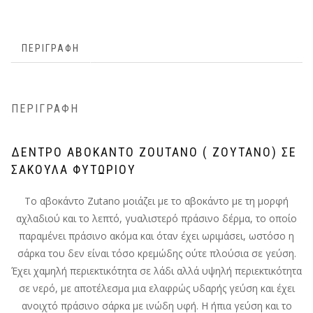
ΠΕΡΙΓΡΑΦΉ
ΠΕΡΙΓΡΑΦΉ
ΔΈΝΤΡΟ ΑΒΟΚΆΝΤΟ ΖOUTANO ( ΖΟΥΤΆΝΟ) ΣΕ
ΣΑΚΟΎΛΑ ΦΥΤΩΡΊΟΥ
Tο αβοκάντο Zutano μοιάζει με το αβοκάντο με τη μορφή
αχλαδιού και το λεπτό, γυαλιστερό πράσινο δέρμα, το οποίο
παραμένει πράσινο ακόμα και όταν έχει ωριμάσει, ωστόσο η
σάρκα του δεν είναι τόσο κρεμώδης ούτε πλούσια σε γεύση.
Έχει χαμηλή περιεκτικότητα σε λάδι αλλά υψηλή περιεκτικότητα
σε νερό, με αποτέλεσμα μια ελαφρώς υδαρής γεύση και έχει
ανοιχτό πράσινο σάρκα με ινώδη υφή. Η ήπια γεύση και το