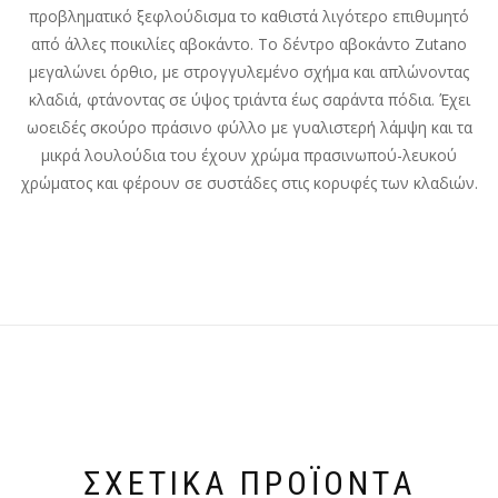
προβληματικό ξεφλούδισμα το καθιστά λιγότερο επιθυμητό
από άλλες ποικιλίες αβοκάντο. Το δέντρο αβοκάντο Zutano
μεγαλώνει όρθιο, με στρογγυλεμένο σχήμα και απλώνοντας
κλαδιά, φτάνοντας σε ύψος τριάντα έως σαράντα πόδια. Έχει
ωοειδές σκούρο πράσινο φύλλο με γυαλιστερή λάμψη και τα
μικρά λουλούδια του έχουν χρώμα πρασινωπού-λευκού
χρώματος και φέρουν σε συστάδες στις κορυφές των κλαδιών.
ΣΧΕΤΙΚΆ ΠΡΟΪΌΝΤΑ