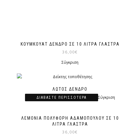
ΚΟΥΜΚΟΥΆΤ ΔΈΝΔΡΟ ΣΕ 10 ΛΊΤΡΑ ΓΛΆΣΤΡΑ
36,00
€
Σύγκριση
ΛΩΤΌΣ ΔΈΝΔΡΟ
Σύγκριση
ΔΙΑΒΆΣΤΕ ΠΕΡΙΣΣΌΤΕΡΑ
ΛΕΜΟΝΙΆ ΠΟΛΎΦΟΡΗ ΑΔΑΜΟΠΟΎΛΟΥ ΣΕ 10
ΛΊΤΡΑ ΓΛΆΣΤΡΑ
36,00
€