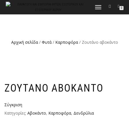
ΕΝΑΛΛΑΓΉ
0
ΠΛΟΉΓΗΣΗΣ
Αρχική σελίδα
/
Φυτά
/
Καρποφόρα
/ Ζουτάνο αβοκάντο
ΖΟΥΤΆΝΟ ΑΒΟΚΆΝΤΟ
Σύγκριση
Κατηγορίες:
Αβοκάντο
,
Καρποφόρα
,
Δενδρύλια