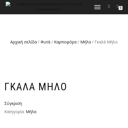
ΕΝΑΛΛΑΓΉ
0
ΠΛΟΉΓΗΣΗΣ
Αρχική σελίδα
/
Φυτά
/
Καρποφόρα
/
Μήλα
/ Γκαλά Μήλο
ΓΚΑΛΆ ΜΉΛΟ
Σύγκριση
Κατηγορία:
Μήλα