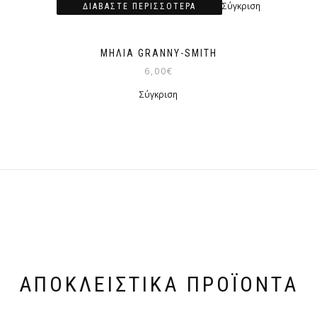
Σύγκριση
ΔΙΑΒΆΣΤΕ ΠΕΡΙΣΣΌΤΕΡΑ
ΜΗΛΙΆ GRANNY-SMITH
6,00
€
Σύγκριση
ΑΠΟΚΛΕΙΣΤΙΚΆ ΠΡΟΪΌΝΤΑ