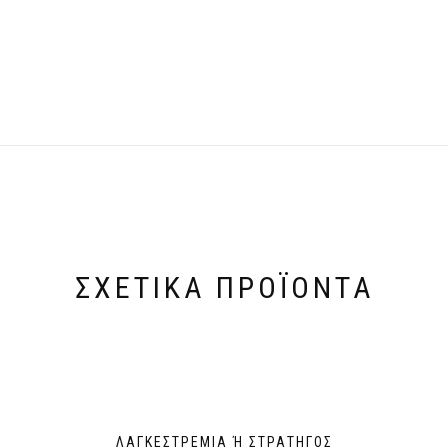
ΣΧΕΤΙΚΆ ΠΡΟΪΌΝΤΑ
ΛΑΓΚΕΣΤΡΈΜΙΑ Ή ΣΤΡΑΤΗΓΌΣ