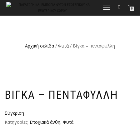
ΕΝΑΛΛΑΓΉ
0
ΠΛΟΉΓΗΣΗΣ
Αρχική σελίδα
/
Φυτά
/ Βίγκα – πεντάφυλλη
ΒΊΓΚΑ – ΠΕΝΤΆΦΥΛΛΗ
Σύγκριση
Κατηγορίες:
Εποχιακά άνθη
,
Φυτά