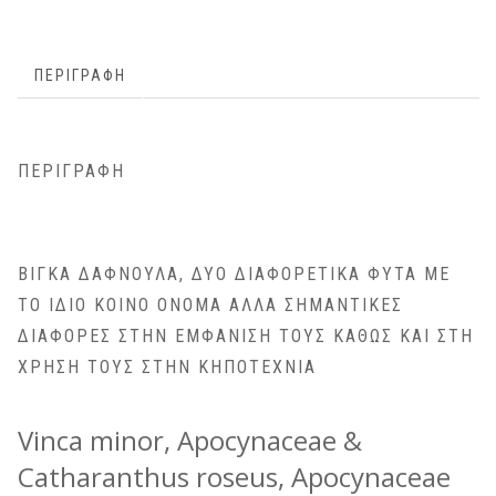
ΠΕΡΙΓΡΑΦΉ
ΠΕΡΙΓΡΑΦΉ
ΒΊΓΚΑ ΔΑΦΝΟΎΛΑ, ΔΎΟ ΔΙΑΦΟΡΕΤΙΚΆ ΦΥΤΆ ΜΕ
ΤΟ ΊΔΙΟ ΚΟΙΝΌ ΌΝΟΜΑ ΑΛΛΆ ΣΗΜΑΝΤΙΚΈΣ
ΔΙΑΦΟΡΈΣ ΣΤΗΝ ΕΜΦΆΝΙΣΗ ΤΟΥΣ ΚΑΘΏΣ ΚΑΙ ΣΤΗ
ΧΡΉΣΗ ΤΟΥΣ ΣΤΗΝ ΚΗΠΟΤΕΧΝΊΑ
Vinca minor, Apocynaceae &
Catharanthus roseus, Apocynaceae