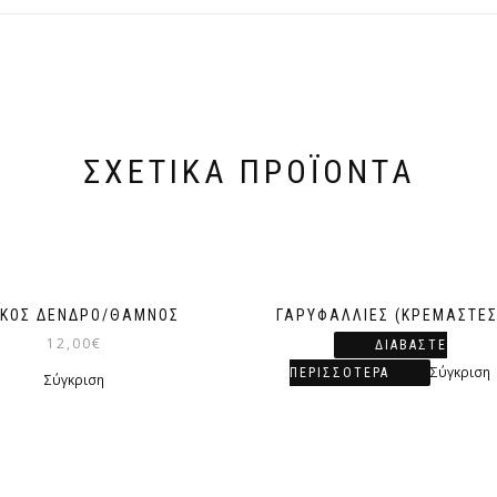
ΣΧΕΤΙΚΆ ΠΡΟΪΌΝΤΑ
ΣΚΟΣ ΔΈΝΔΡΟ/ΘΆΜΝΟΣ
ΓΑΡΥΦΑΛΛΙΈΣ (ΚΡΕΜΑΣΤΈΣ
12,00
€
ΔΙΑΒΆΣΤΕ
Σύγκριση
ΠΕΡΙΣΣΌΤΕΡΑ
Σύγκριση