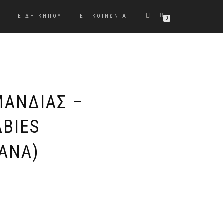
ΕΙΔΗ ΚΉΠΟΥ
ΕΠΙΚΟΙΝΩΝΊΑ
0
ΜΑΝΔΊΑΣ –
ABIES
ANA)