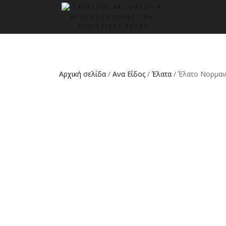
Αρχική σελίδα
/
Ανα Είδος
/
Έλατα
/ Έλατο Νορμαν