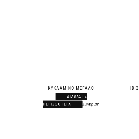
ΚΥΚΛΆΜΙΝΟ ΜΕΓΆΛΟ
ΙΒΊ
ΔΙΑΒΆΣΤΕ
Σύγκριση
ΠΕΡΙΣΣΌΤΕΡΑ